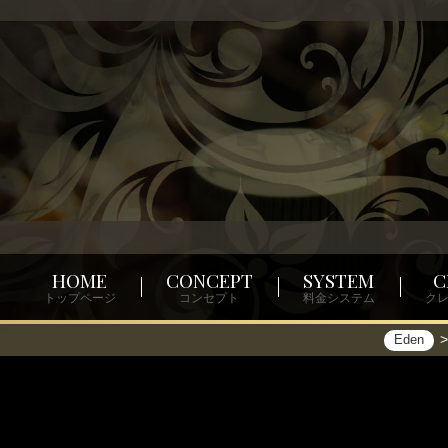
HOME
CONCEPT
SYSTEM
C
トップページ
コンセプト
料金システム
ク
Eden