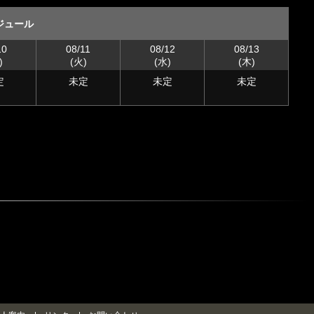
ジュール
10
08/11
08/12
08/13
)
(火)
(水)
(木)
定
未定
未定
未定