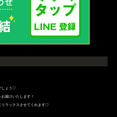
でしょう♡
をお届けいたします！
にリラックスさせてくれます♡