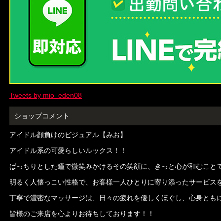
Tweets by mio_eden08
ショップコメント
アイドル顔負けのビジュアル【みお】
アイドル系の可愛らしいルックス！！
ぱっちりとした瞳で微笑みかけるその笑顔に、きっと心が和むこと
明るく人懐っこい性格で、お客様一人ひとりに寄り添ったサービス
丁寧で濃密なマッサージは、日々の疲れを優しくほぐし、心身とも
皆様のご来店を心よりお待ちしております！！