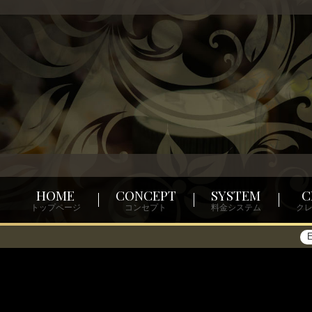
HOME
CONCEPT
SYSTEM
C
トップページ
コンセプト
料金システム
ク