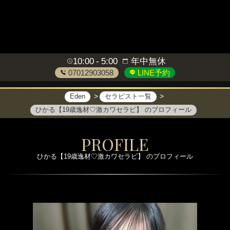
10:00
5:00
年中無休
07012903058
LINE予約
Eden
セラピスト一覧
ひかる【19歳逸材♡激カワセラピ】 のプロフィール
PROFILE
ひかる【19歳逸材♡激カワセラピ】 のプロフィール