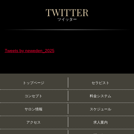
TWITTER
ツイッター
Tweets by neweden_2025
トップページ
セラピスト
コンセプト
料金システム
サロン情報
スケジュール
アクセス
求人案内