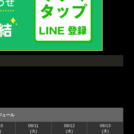
！
ジュール
10
08/11
08/12
08/13
)
(火)
(水)
(木)