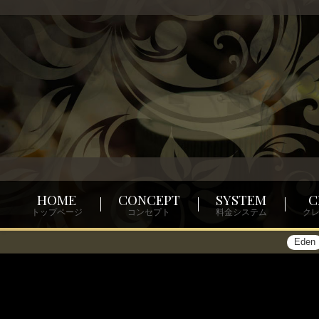
HOME
CONCEPT
SYSTEM
C
トップページ
コンセプト
料金システム
ク
Eden