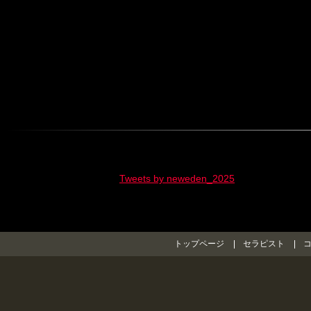
Tweets by neweden_2025
トップページ
セラピスト