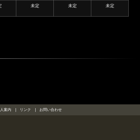
定
未定
未定
未定
人案内
リンク
お問い合わせ