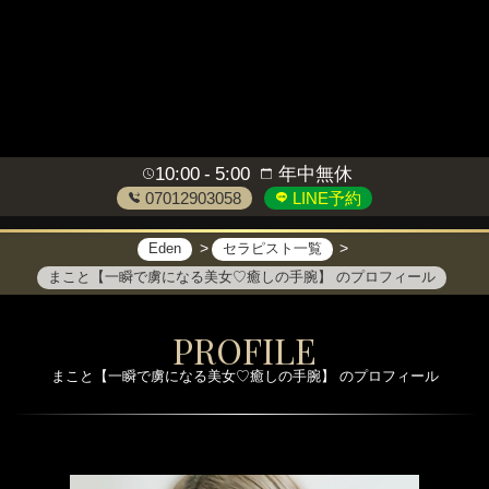
10:00
5:00
年中無休
07012903058
LINE予約
Eden
セラピスト一覧
まこと【一瞬で虜になる美女♡癒しの手腕】 のプロフィール
PROFILE
まこと【一瞬で虜になる美女♡癒しの手腕】 のプロフィール