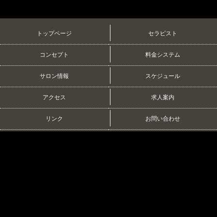
トップページ
セラピスト
コンセプト
料金システム
サロン情報
スケジュール
アクセス
求人案内
リンク
お問い合わせ
10:00
5:00
年中無休
電話をかける
LINE予約