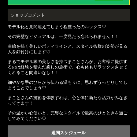
ショップコメント
モデル化と見間違えてしまう程整ったのルックス♡
その完璧なビジュアルは、一度見たら忘れられません！！
曲線を描く美しいボディラインと、スタイル抜群の姿勢が見る
人を釘付けにします♡
まるでモデル級の美しさを持つまことさんが、お客様に提供す
るのは経験を積んだ癒しの施術で、心も体もリラックスさせて
くれること間違いなし！！
細やかな手のひらから伝わる温もりに、思わずうっとりしてし
まうことでしょう♡
まことさんの施術を体験すれば、心と体に新たな活力がみなぎ
ってきます！
その温かい心使いと、完璧なスタイルで最高のひとときを過ご
してみてください♡
週間スケジュール