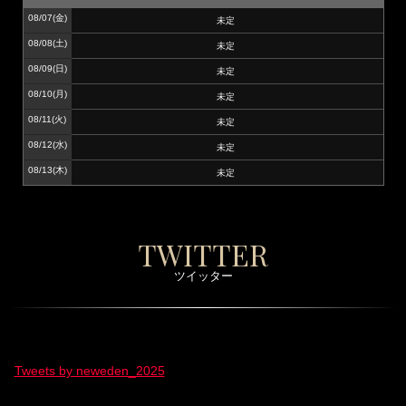
08/07
(金)
未定
08/08
(土)
未定
08/09
(日)
未定
08/10
(月)
未定
08/11
(火)
未定
08/12
(水)
未定
08/13
(木)
未定
TWITTER
ツイッター
Tweets by neweden_2025