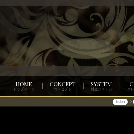
HOME
CONCEPT
SYSTEM
C
トップページ
コンセプト
料金システム
ク
Eden