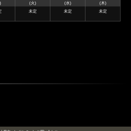
)
(火)
(水)
(木)
定
未定
未定
未定