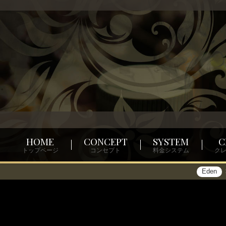
HOME
CONCEPT
SYSTEM
C
トップページ
コンセプト
料金システム
ク
Eden