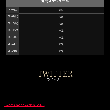
週間スケジュール
08/08
(土)
未定
08/09
(日)
未定
08/10
(月)
未定
08/11
(火)
未定
08/12
(水)
未定
08/13
(木)
未定
08/14
(金)
未定
TWITTER
ツイッター
Tweets by neweden_2025