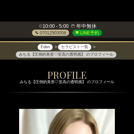
10:00
5:00
年中無休
07012903058
LINE予約
Eden
セラピスト一覧
みちる【圧倒的美形♡至高の透明感】 のプロフィール
PROFILE
みちる【圧倒的美形♡至高の透明感】 のプロフィール