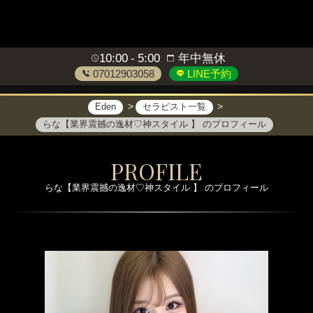
10:00
5:00
年中無休
07012903058
LINE予約
Eden
セラピスト一覧
らな【業界震撼の逸材♡神スタイル 】 のプロフィール
PROFILE
らな【業界震撼の逸材♡神スタイル 】 のプロフィール