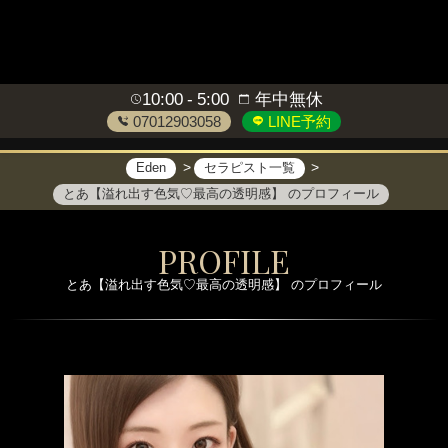
10:00
5:00
年中無休
07012903058
LINE予約
Eden
セラピスト一覧
とあ【溢れ出す色気♡最高の透明感】 のプロフィール
PROFILE
とあ【溢れ出す色気♡最高の透明感】 のプロフィール